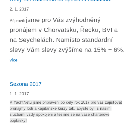
2. 1. 2017
jsme pro Vás zvýhodněný
Připravili
pronájem v Chorvatsku, Řecku, BVI a
na Seychelách. Namísto standardní
slevy Vám slevy zvýšíme na 15% + 6%.
více
Sezona 2017
1. 1. 2017
V YachtNetu jsme připraveni po celý rok 2017 pro vás zajišťovat
pronájmy lodí a kapitánské kurzy tak, abyste byli s našimi
službami vždy spokojeni a těšíme se na vaše charterové
poptávky!