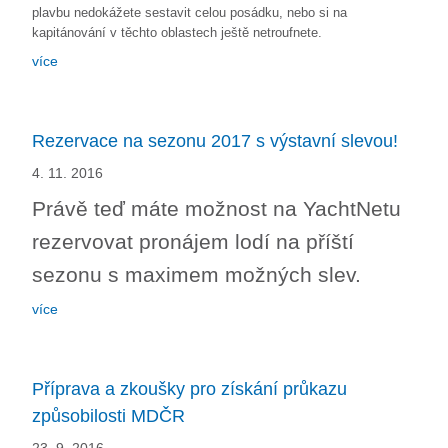
plavbu nedokážete sestavit celou posádku, nebo si na
kapitánování v těchto oblastech ještě netroufnete.
více
Rezervace na sezonu 2017 s výstavní slevou!
4. 11. 2016
Právě teď máte možnost na YachtNetu
rezervovat pronájem lodí na příští
sezonu s maximem možných slev.
více
Příprava a zkoušky pro získání průkazu
způsobilosti MDČR