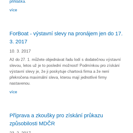
přihláška
.
více
ForBoat - výstavní slevy na pronájem jen do 17.
3. 2017
10. 3. 2017
Až do 27. 1. můžete objednávat řadu lodí s dodatečnou výstavní
slevou, letos už je to poslední možnost! Podmínkou pro získání
výstavní slevy je, že ji poskytuje chartová firma a že není
překročena maximální sleva, kterou mají jednotlivé firmy
nastavenou.
více
Příprava a zkoušky pro získání průkazu
způsobilosti MDČR