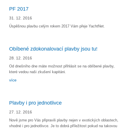
PF 2017
31. 12. 2016
Úspěšnou plavbu celým rokem 2017 Vám přeje YachtNet.
Obíbené zdokonalovací plavby jsou tu!
28. 12. 2016
Od dnešního dne máte možnost přihlásit se na oblíbené plavby,
které vedou naši zkušení kapitáni.
více
Plavby i pro jednotlivce
27. 12. 2016
Nově jsme pro Vás připravili plavby nejen v exotických oblastech,
vhodné i pro jednotlivce. Je to dobrá příležitost pokud na takovou