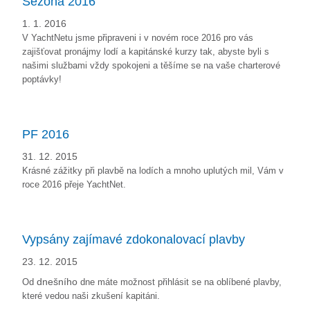
Sezona 2016
1. 1. 2016
V YachtNetu jsme připraveni i v novém roce 2016 pro vás
zajišťovat pronájmy lodí a kapitánské kurzy tak, abyste byli s
našimi službami vždy spokojeni a těšíme se na vaše charterové
poptávky!
PF 2016
31. 12. 2015
Krásné zážitky při plavbě na lodích a mnoho uplutých mil, Vám v
roce 2016 přeje YachtNet.
Vypsány zajímavé zdokonalovací plavby
23. 12. 2015
Od
dnešního
dne máte možnost přihlásit se na oblíbené plavby,
které vedou naši zkušení kapitáni.