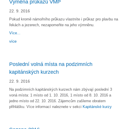
Výměna průkazů VMP
22. 9. 2016
Pokud kromě námořního průkazu vlastníte i průkaz pro plavbu na
řekách a jezerech, nezapomeňte na jeho výmněnu.
Více...
více
Poslední volná místa na podzimních
kapitánských kurzech
22. 9. 2016
Na podzimních kapitánských kurzech nám zbývají poslední 3
voná místa: 1 místo od 1. 10. 2016, 1 místo od 8. 10. 2016 a
jedno místo od 22. 10. 2016. Zájemcům zašleme obratem
přihlášku. Více informací naleznete v sekci
Kapitánské kurzy