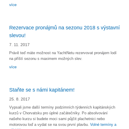
více
Rezervace pronájmů na sezonu 2018 s výstavní
slevou!
7. 11. 2017
Právě teď máte možnost na YachtNetu rezervovat pronájem lodí
na příští sezonu s maximem možných slev.
více
Staňte se s námi kapitánem!
25. 8. 2017
Vypsali jsme další termíny podzimních týdenních kapitánských
kurzů v Chorvatsku pro úplné začátečníky. Po absolvování
našeho kurzu si budete moci sami půjčit plachetnici nebo
motorovou loď a vydat se na svou první plavbu.
Volné termíny a