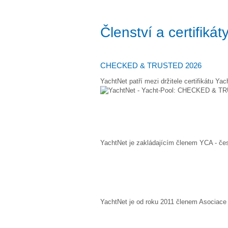
Členství a certifikát
CHECKED & TRUSTED 2026
YachtNet patří mezi držitele certifikátu
YachtNet je zakládajícím členem YCA - če
YachtNet je od roku 2011 členem Asociace 