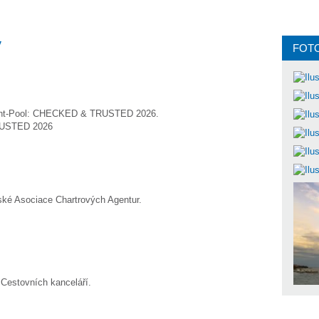
y
FOT
 Yacht-Pool: CHECKED & TRUSTED 2026.
ské Asociace Chartrových Agentur.
Cestovních kanceláří.