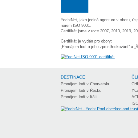
YachtNet, jako jediná agentura v oboru, ús
norem ISO 9001.
Certifikát jsme v roce 2007, 2010, 2013, 2
Certifikát je vydán pro obory:
„Pronájem lodí a jeho zprostředkování” a „Š
DESTINACE
ČL
Pronájem lodí v Chorvatsku
CH
Pronájem lodí v Řecku
YC
Pronájem lodí v Itálii
AC
ISO