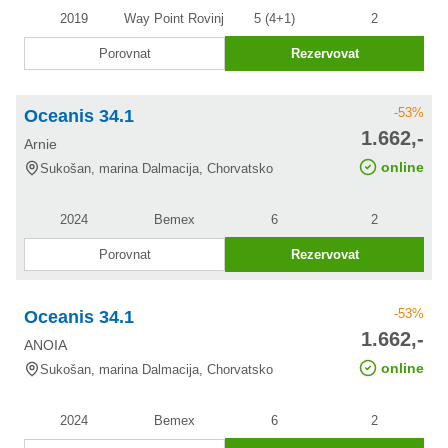
2019
Way Point Rovinj
5 (4+1)
2
Porovnat
Rezervovat
-53%
Oceanis 34.1
cena po
1.662,-
Arnie
slevě
online
Sukošan, marina Dalmacija, Chorvatsko
2024
Bemex
6
2
Porovnat
Rezervovat
-53%
Oceanis 34.1
cena po
1.662,-
ANOIA
slevě
online
Sukošan, marina Dalmacija, Chorvatsko
2024
Bemex
6
2