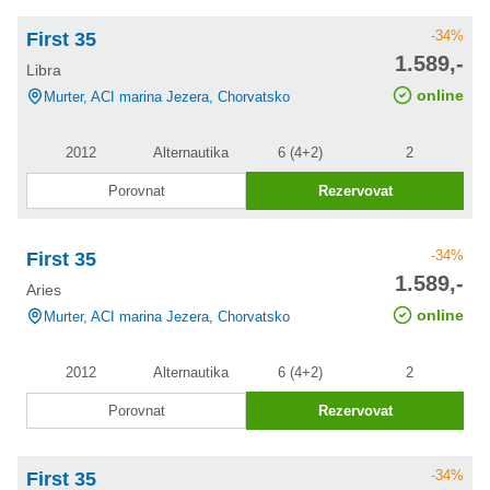
-34%
First 35
cena po
1.589,-
Libra
slevě
online
Murter, ACI marina Jezera, Chorvatsko
2012
Alternautika
6 (4+2)
2
Porovnat
Rezervovat
-34%
First 35
cena po
1.589,-
Aries
slevě
online
Murter, ACI marina Jezera, Chorvatsko
2012
Alternautika
6 (4+2)
2
Porovnat
Rezervovat
-34%
First 35
cena po