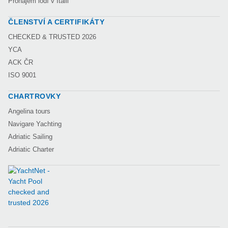
Pronájem lodí v Itálii
ČLENSTVÍ A CERTIFIKÁTY
CHECKED & TRUSTED 2026
YCA
ACK ČR
ISO 9001
CHARTROVKY
Angelina tours
Navigare Yachting
Adriatic Sailing
Adriatic Charter