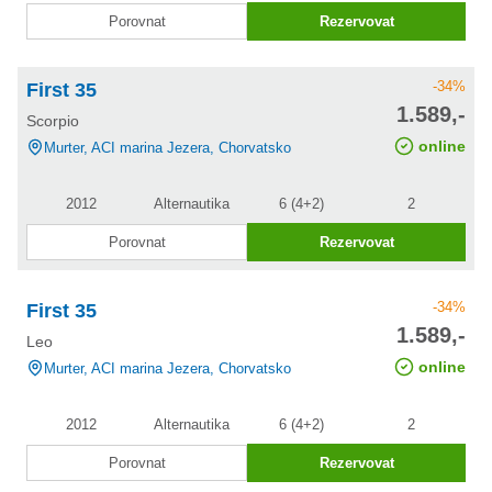
Porovnat
Rezervovat
-34%
First 35
cena po
1.589,-
Scorpio
slevě
online
Murter, ACI marina Jezera, Chorvatsko
2012
Alternautika
6 (4+2)
2
Porovnat
Rezervovat
-34%
First 35
cena po
1.589,-
Leo
slevě
online
Murter, ACI marina Jezera, Chorvatsko
2012
Alternautika
6 (4+2)
2
Porovnat
Rezervovat