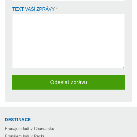
TEXT VAŠÍ ZPRÁVY
Odeslat zprávu
DESTINACE
Pronájem lodí v Chorvatsku
Pronájem lodí v Řecku