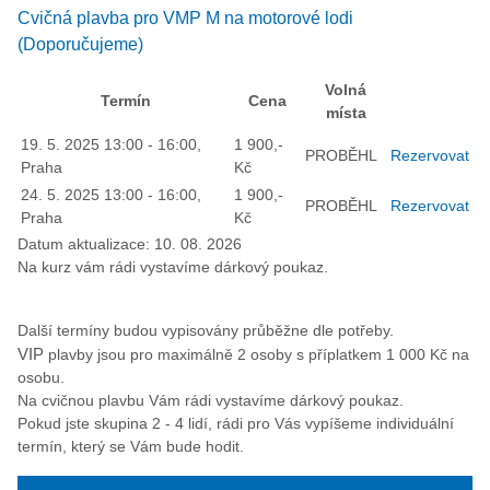
Cvičná plavba pro VMP M na motorové lodi
(Doporučujeme)
Volná
Termín
Cena
místa
19. 5. 2025 13:00 - 16:00,
1 900,-
PROBĚHL
Rezervovat
Praha
Kč
24. 5. 2025 13:00 - 16:00,
1 900,-
PROBĚHL
Rezervovat
Praha
Kč
Datum aktualizace: 10. 08. 2026
Na kurz vám rádi vystavíme dárkový poukaz.
Další termíny budou vypisovány průběžne dle potřeby.
VIP
plavby jsou pro maximálně 2 osoby s příplatkem 1 000 Kč na
osobu.
Na cvičnou plavbu Vám rádi vystavíme dárkový poukaz.
Pokud jste skupina 2 - 4 lidí, rádi pro Vás vypíšeme individuální
termín, který se Vám bude hodit.