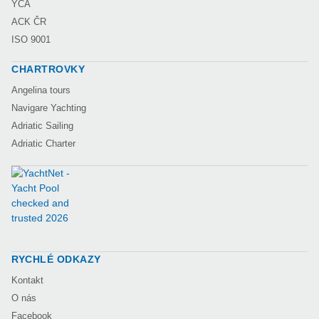
YCA
ACK ČR
ISO 9001
CHARTROVKY
Angelina tours
Navigare Yachting
Adriatic Sailing
Adriatic Charter
RYCHLÉ ODKAZY
Kontakt
O nás
Facebook