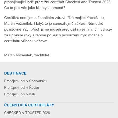
pronajímající lodě prestižní certifikát Checked and Trusted 2023.
Co to pro Vás jako klienty znamená?
Certifikát není jen o finančním zdraví, říká majitel YachtNetu,
Martin Voženílek. I když to je samozřejmě základ. Německé
pojišťovně YachtPool jsme museli předložit naše finanční výkazy
za uplynulé roky a teprve po jejich posouzení bylo možné o
certifikátu vůbec uvažovat.
Martin Voženílek, YachtNet
DESTINACE
Pronájem lodí v Chorvatsku
Pronájem lodí v Řecku
Pronájem lodí v Itálii
ČLENSTVÍ A CERTIFIKÁTY
CHECKED & TRUSTED 2026