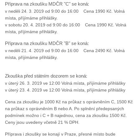
Příprava na zkoušku MDČR "C" se koná:
v neděli 24. 3. 2019 od 9:00 do 16:00 Cena 1990 Kč. Volná
místa, příjímáme přihlášky.
v sobotu 20. 4. 2019 od 9:00 do 16:00 Cena 1990 Kč. Volná
místa, příjímáme přihlášky.
Příprava na zkoušku MDČR "B" se koná:
v neděli 21. 4. 2019 od 9:00 do 16:00 Cena 2490 Kč. Volná
místa, příjímáme přihlášky.
Zkouška před státním dozorem se koná:
v úterý 26. 3. 2019 ve 12:00 Volná místa, příjímáme přihlášky
v úterý 23. 4. 2019 ve 12:00 Volná místa, příjímáme přihlášky
Cena za zkoušku je 1000 Kč na průkaz s oprávněním C, 1500 Kč
na průkaz s oprávněním B nebo A. Po splnění předepsaných
podmínek možno i C + B najednou, cena za zkoušku 1500 Kč.
Ceny jsou uvedeny včetně 21 % DPH.
Příprava i zkoušky se konají v Praze, přesné místo bude