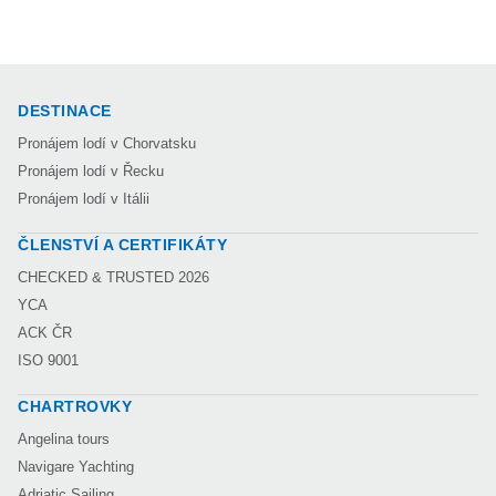
DESTINACE
Pronájem lodí v Chorvatsku
Pronájem lodí v Řecku
Pronájem lodí v Itálii
ČLENSTVÍ A CERTIFIKÁTY
CHECKED & TRUSTED 2026
YCA
ACK ČR
ISO 9001
CHARTROVKY
Angelina tours
Navigare Yachting
Adriatic Sailing