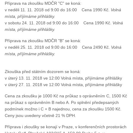
Příprava na zkoušku MDČR "C" se koná:
v neděli 11. 11. 2018 od 9:00 do 16:00 Cena 1990 Kč.
Volná
místa, příjímáme přihlášky.
v sobotu 24. 11. 2018 od 9:00 do 16:00 Cena 1990 Kč.
Volná
místa, příjímáme přihlášky.
Příprava na zkoušku MDČR "B" se koná:
v neděli 25. 11. 2018 od 9:00 do 16:00 Cena 2490 Kč.
Volná
místa, příjímáme přihlášky.
Zkouška před státním dozorem se koná:
v úterý 13. 11. 2018 ve 12:00 Volná místa, příjímáme přihlášky
v úterý 27. 11. 2018 ve 12:00 Volná místa, příjímáme přihlášky
Cena za zkoušku je 1000 Kč na průkaz s oprávněním C, 1500 Kč
na průkaz s oprávněním B nebo A. Po splnění předepsaných
podmínek možno i C + B najednou, cena za zkoušku 1500 Kč.
Ceny jsou uvedeny včetně 21 % DPH.
Příprava i zkoušky se konají v Praze, v konferenčních prostorách