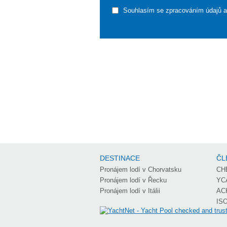
Souhlasím se zpracováním údajů 
DESTINACE
ČL
Pronájem lodí v Chorvatsku
CH
Pronájem lodí v Řecku
YC
Pronájem lodí v Itálii
AC
ISO