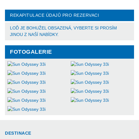
REKAPITULACE ÚDAJŮ PRO REZERVACI
LOĎ JE BOHUŽEL OBSAZENÁ, VYBERTE SI PROSÍM
JINOU Z NAŠÍ NABÍDKY.
FOTOGALERIE
DESTINACE