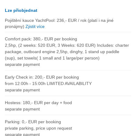
Lze přiobjednat
Pojištění kauce YachtPool: 236,- EUR / rok (platí i na jiné
pronájmy)
Zjistit více
Comfort pack: 380,- EUR per booking
2,5hp, (2 weeks: 520 EUR, 3 Weeks: 620 EUR) Includes: charter
package, outboard engine 2,5hp, dinghy, 1 stand up paddle
(sup), set towels( 1 small and 1 large/per person)
separate payment
Early Check in: 200,- EUR per booking
from 12:00h - 15:00h LIMITED AVAILABILITY
separate payment
Hostess: 180,- EUR per day + food
separate payment
Parking: 0,- EUR per booking
private parking, price upon request
separate payment