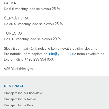
PALMA
Do 6.6 všechny lodě se slevou
25 %
ČERNÁ HORA
Do 30.5. všechny lodě se slevou
25 %
TURECKO
Do 6.6. všechny lodě se slevou
20 %
Slevy jsou maximální, nelze je kombinovat s dalšími slevami.
Pro nabídku nám napište na
info@yachtnet.cz
nebo zavolejte na
telefoní číslo
+420 233 354 050
.
Váš YachtNet tým.
DESTINACE
Pronájem lodí v Chorvatsku
Pronájem lodí v Řecku
Pronájem lodí v Itálii