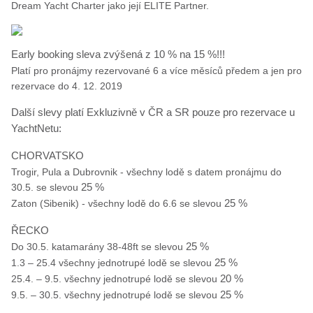
Dream Yacht Charter jako její ELITE Partner.
Early booking sleva zvýšená z 10 % na 15 %!!!
Platí pro pronájmy rezervované 6 a více měsíců předem a jen pro
rezervace do 4. 12. 2019
Další slevy platí Exkluzivně v ČR a SR pouze pro rezervace u
YachtNetu:
CHORVATSKO
Trogir, Pula a Dubrovnik - všechny lodě s datem pronájmu do
30.5. se slevou
25 %
Zaton (Sibenik) - všechny lodě do 6.6 se slevou
25 %
ŘECKO
Do 30.5. katamarány 38-48ft se slevou
25 %
1.3 – 25.4 všechny jednotrupé lodě se slevou
25 %
25.4. – 9.5. všechny jednotrupé lodě se slevou
20 %
9.5. – 30.5. všechny jednotrupé lodě se slevou
25 %