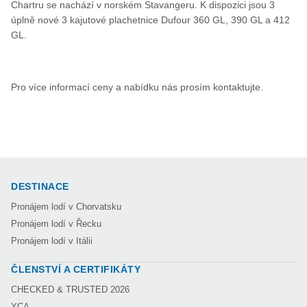
Chartru se nachází v norském Stavangeru. K dispozici jsou 3
úplně nové 3 kajutové plachetnice Dufour 360 GL, 390 GL a 412
GL.
Pro více informací ceny a nabídku nás prosím kontaktujte.
DESTINACE
Pronájem lodí v Chorvatsku
Pronájem lodí v Řecku
Pronájem lodí v Itálii
ČLENSTVÍ A CERTIFIKÁTY
CHECKED & TRUSTED 2026
YCA