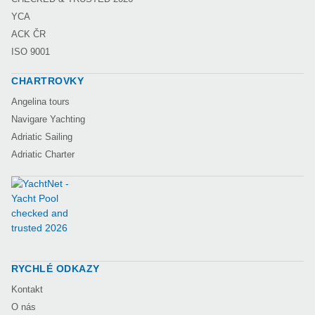
YCA
ACK ČR
ISO 9001
CHARTROVKY
Angelina tours
Navigare Yachting
Adriatic Sailing
Adriatic Charter
RYCHLÉ ODKAZY
Kontakt
O nás