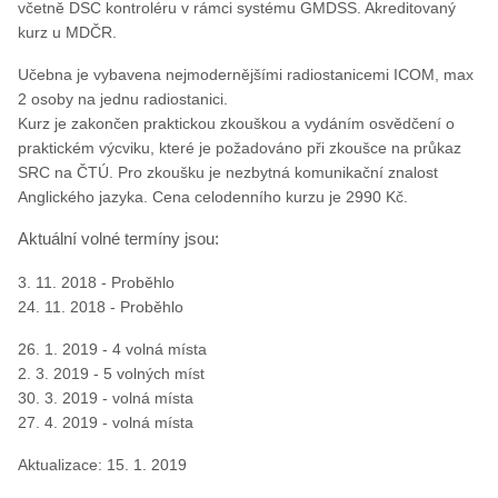
včetně DSC kontroléru v rámci systému GMDSS. Akreditovaný
kurz u MDČR.
Učebna je vybavena nejmodernějšími radiostanicemi ICOM, max
2 osoby na jednu radiostanici.
Kurz je zakončen praktickou zkouškou a vydáním osvědčení o
praktickém výcviku, které je požadováno při zkoušce na průkaz
SRC na ČTÚ. Pro zkoušku je nezbytná komunikační znalost
Anglického jazyka. Cena celodenního kurzu je 2990 Kč.
Aktuální volné termíny jsou:
3. 11. 2018 - Proběhlo
24. 11. 2018 - Proběhlo
26. 1. 2019 - 4 volná místa
2. 3. 2019 - 5 volných míst
30. 3. 2019 - volná místa
27. 4. 2019 - volná místa
Aktualizace: 15. 1. 2019