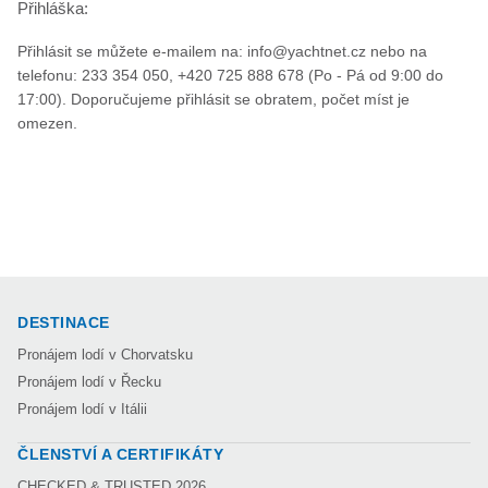
Přihláška:
Přihlásit se můžete e-mailem na: info@yachtnet.cz nebo na
telefonu: 233 354 050, +420 725 888 678 (Po - Pá od 9:00 do
17:00). Doporučujeme přihlásit se obratem, počet míst je
omezen.
DESTINACE
Pronájem lodí v Chorvatsku
Pronájem lodí v Řecku
Pronájem lodí v Itálii
ČLENSTVÍ A CERTIFIKÁTY
CHECKED & TRUSTED 2026