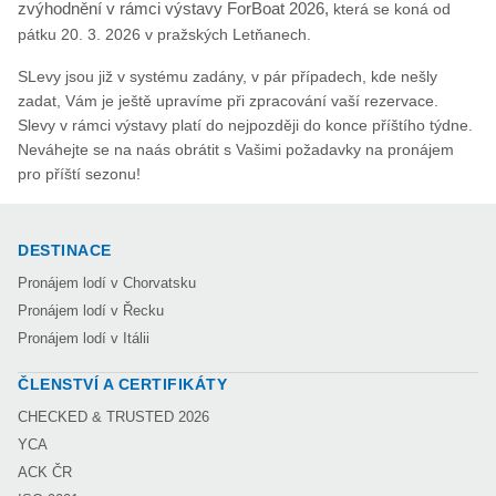
zvýhodnění v rámci výstavy ForBoat 2026,
která se koná od
pátku 20. 3. 2026 v pražských Letňanech.
SLevy jsou již v systému zadány, v pár případech, kde nešly
zadat, Vám je ještě upravíme při zpracování vaší rezervace.
Slevy v rámci výstavy platí do nejpozději do konce příštího týdne.
Neváhejte se na naás obrátit s Vašimi požadavky na pronájem
pro příští sezonu!
DESTINACE
Pronájem lodí v Chorvatsku
Pronájem lodí v Řecku
Pronájem lodí v Itálii
ČLENSTVÍ A CERTIFIKÁTY
CHECKED & TRUSTED 2026
YCA
ACK ČR