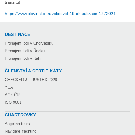
tranzitu!
https://www.slovinsko.travel/covid-19-aktualizace-1272021
DESTINACE
Pronájem lodí v Chorvatsku
Pronájem lodí v Řecku
Pronájem lodí v Itálii
ČLENSTVÍ A CERTIFIKÁTY
CHECKED & TRUSTED 2026
YCA
ACK ČR
ISO 9001
CHARTROVKY
Angelina tours
Navigare Yachting